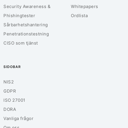
Security Awareness &
Whitepapers
Phishingtester
Ordlista
Sårbarhetshantering
Penetrationstestning
CISO som tjänst
SIDOBAR
NIS2
GDPR
ISO 27001
DORA
Vanliga frågor
Om oss