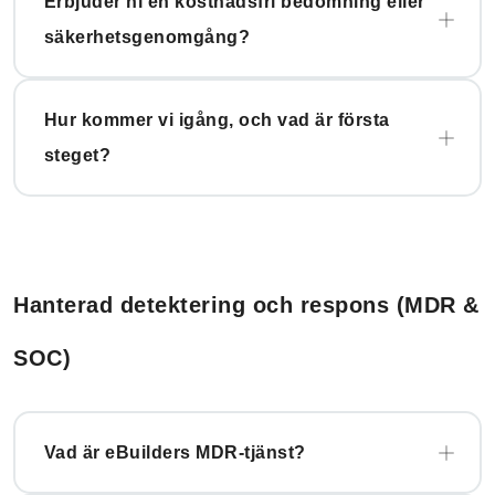
Erbjuder ni en kostnadsfri bedömning eller
säkerhetsgenomgång?
Hur kommer vi igång, och vad är första
steget?
Hanterad detektering och respons (MDR &
SOC)
Vad är eBuilders MDR-tjänst?