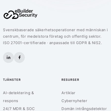
Svenskbaserade säkerhetsoperationer med människan i
centrum, för medelstora företag och offentlig sektor.
ISO 27001-certifierade · anpassade till GDPR & NIS2.
TJÄNSTER
RESURSER
AI-detektering &
Artiklar
respons
Cybernyheter
24/7 MDR & SOC
Domän intrångsdetektor