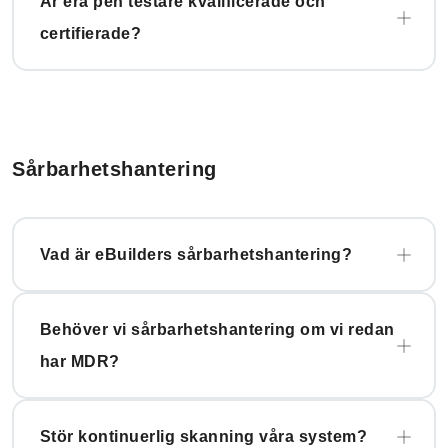
Är era pen testare kvalificerade och
certifierade?
Sårbarhetshantering
Vad är eBuilders sårbarhetshantering?
Behöver vi sårbarhetshantering om vi redan
har MDR?
Stör kontinuerlig skanning våra system?