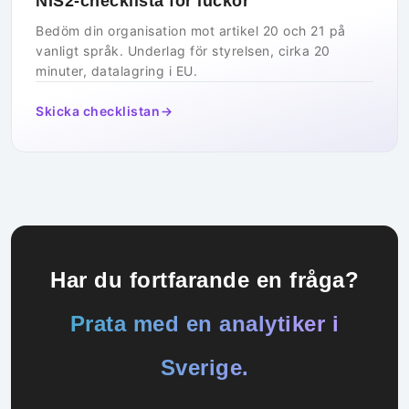
NIS2-checklista för luckor
Bedöm din organisation mot artikel 20 och 21 på
vanligt språk. Underlag för styrelsen, cirka 20
minuter, datalagring i EU.
Skicka checklistan
Har du fortfarande en fråga?
Prata med en analytiker i
Sverige.