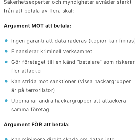
Säkerhetsexperter och myndigheter avråder starkt
från att betala av flera skäl:
Argument MOT att betala:
Ingen garanti att data raderas (kopior kan finnas)
Finansierar kriminell verksamhet
Gör företaget till en känd ”betalare” som riskerar
fler attacker
Kan strida mot sanktioner (vissa hackargrupper
är på terrorlistor)
Uppmanar andra hackargrupper att attackera
samma företag
Argument FÖR att betala:
Kan minimera direkt skada om datan inte