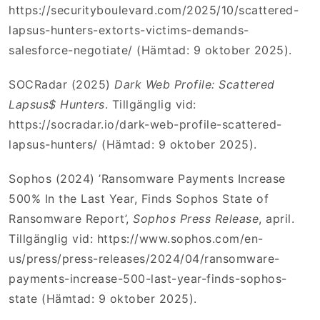
https://securityboulevard.com/2025/10/scattered-
lapsus-hunters-extorts-victims-demands-
salesforce-negotiate/ (Hämtad: 9 oktober 2025).
SOCRadar (2025)
Dark Web Profile: Scattered
Lapsus$ Hunters
. Tillgänglig vid:
https://socradar.io/dark-web-profile-scattered-
lapsus-hunters/ (Hämtad: 9 oktober 2025).
Sophos (2024) ’Ransomware Payments Increase
500% In the Last Year, Finds Sophos State of
Ransomware Report’,
Sophos Press Release
, april.
Tillgänglig vid: https://www.sophos.com/en-
us/press/press-releases/2024/04/ransomware-
payments-increase-500-last-year-finds-sophos-
state (Hämtad: 9 oktober 2025).