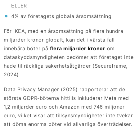
ELLER
4% av företagets globala årsomsättning
För IKEA, med en årsomsättning på flera hundra
miljarder kronor globalt, kan det i värsta fall
innebära böter på
flera miljarder kronor
om
dataskyddsmyndigheten bedömer att företaget inte
hade tillräckliga säkerhetsåtgärder (Secureframe,
2024).
Data Privacy Manager (2025) rapporterar att de
största GDPR-böterna hittills inkluderar Meta med
1,2 miljarder euro och Amazon med 746 miljoner
euro, vilket visar att tillsynsmyndigheter inte tvekar
att döma enorma böter vid allvarliga överträdelser.