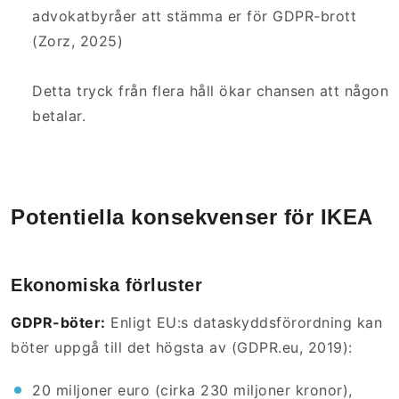
advokatbyråer att stämma er för GDPR-brott
(Zorz, 2025)
Detta tryck från flera håll ökar chansen att någon
betalar.
Potentiella konsekvenser för IKEA
Ekonomiska förluster
GDPR-böter:
Enligt EU:s dataskyddsförordning kan
böter uppgå till det högsta av (GDPR.eu, 2019):
20 miljoner euro (cirka 230 miljoner kronor),