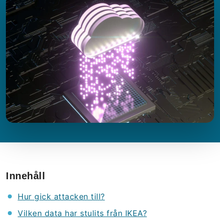
Innehåll
Hur gick attacken till?
Vilken data har stulits från IKEA?