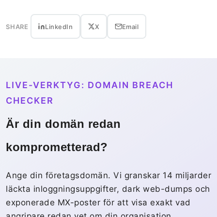
SHARE
LinkedIn
X
Email
LIVE-VERKTYG: DOMAIN BREACH
CHECKER
Är din domän redan
komprometterad?
Ange din företagsdomän. Vi granskar 14 miljarder
läckta inloggningsuppgifter, dark web-dumps och
exponerade MX-poster för att visa exakt vad
angripare redan vet om din organisation.