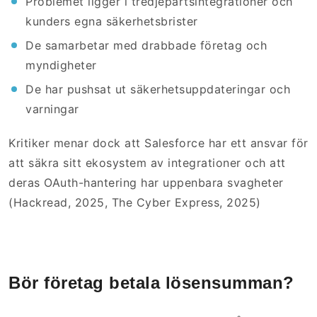
Problemet ligger i tredjepartsintegrationer och
kunders egna säkerhetsbrister
De samarbetar med drabbade företag och
myndigheter
De har pushsat ut säkerhetsuppdateringar och
varningar
Kritiker menar dock att Salesforce har ett ansvar för
att säkra sitt ekosystem av integrationer och att
deras OAuth-hantering har uppenbara svagheter
(Hackread, 2025, The Cyber Express, 2025)
Bör företag betala lösensumman?