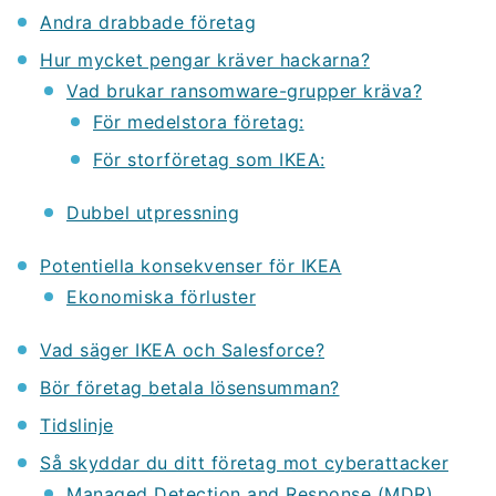
Andra drabbade företag
Hur mycket pengar kräver hackarna?
Vad brukar ransomware-grupper kräva?
För medelstora företag:
För storföretag som IKEA:
Dubbel utpressning
Potentiella konsekvenser för IKEA
Ekonomiska förluster
Vad säger IKEA och Salesforce?
Bör företag betala lösensumman?
Tidslinje
Så skyddar du ditt företag mot cyberattacker
Managed Detection and Response (MDR)