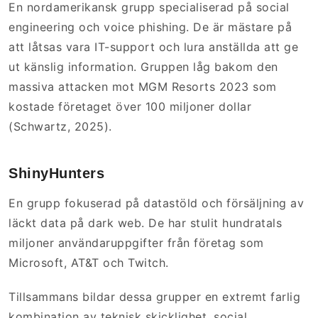
En nordamerikansk grupp specialiserad på social
engineering och voice phishing. De är mästare på
att låtsas vara IT-support och lura anställda att ge
ut känslig information. Gruppen låg bakom den
massiva attacken mot MGM Resorts 2023 som
kostade företaget över 100 miljoner dollar
(Schwartz, 2025).
ShinyHunters
En grupp fokuserad på datastöld och försäljning av
läckt data på dark web. De har stulit hundratals
miljoner användaruppgifter från företag som
Microsoft, AT&T och Twitch.
Tillsammans bildar dessa grupper en extremt farlig
kombination av teknisk skicklighet, social