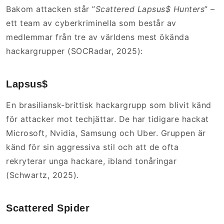
Bakom attacken står ”
Scattered Lapsus$ Hunters
” –
ett team av cyberkriminella som består av
medlemmar från tre av världens mest ökända
hackargrupper (SOCRadar, 2025):
Lapsus$
En brasiliansk-brittisk hackargrupp som blivit känd
för attacker mot techjättar. De har tidigare hackat
Microsoft, Nvidia, Samsung och Uber. Gruppen är
känd för sin aggressiva stil och att de ofta
rekryterar unga hackare, ibland tonåringar
(Schwartz, 2025).
Scattered Spider