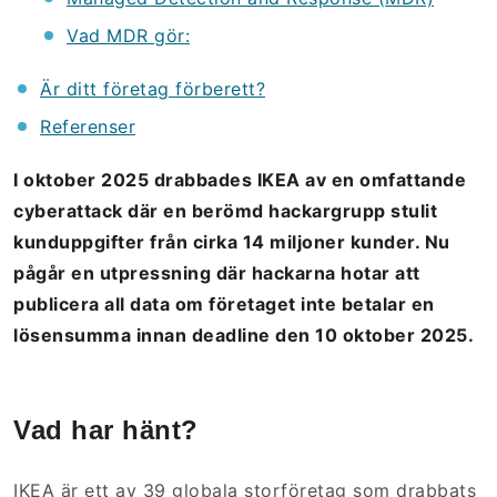
Vad MDR gör:
Är ditt företag förberett?
Referenser
I oktober 2025 drabbades IKEA av en omfattande
cyberattack där en berömd hackargrupp stulit
kunduppgifter från cirka 14 miljoner kunder. Nu
pågår en utpressning där hackarna hotar att
publicera all data om företaget inte betalar en
lösensumma innan deadline den 10 oktober 2025.
Vad har hänt?
IKEA är ett av 39 globala storföretag som drabbats