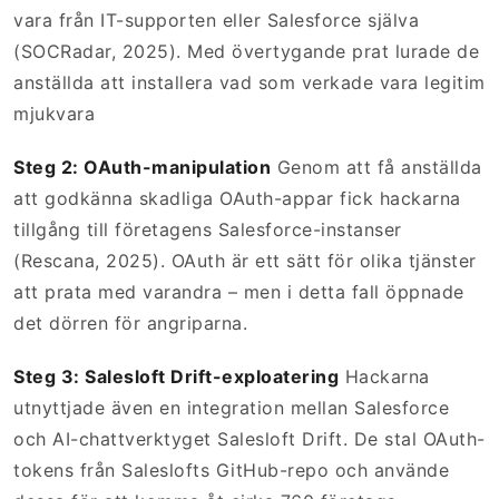
vara från IT-supporten eller Salesforce själva
(SOCRadar, 2025). Med övertygande prat lurade de
anställda att installera vad som verkade vara legitim
mjukvara
Steg 2: OAuth-manipulation
Genom att få anställda
att godkänna skadliga OAuth-appar fick hackarna
tillgång till företagens Salesforce-instanser
(Rescana, 2025). OAuth är ett sätt för olika tjänster
att prata med varandra – men i detta fall öppnade
det dörren för angriparna.
Steg 3: Salesloft Drift-exploatering
Hackarna
utnyttjade även en integration mellan Salesforce
och AI-chattverktyget Salesloft Drift. De stal OAuth-
tokens från Saleslofts GitHub-repo och använde