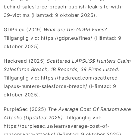
behind-salesforce-breach-publish-leak-site-with-
39-victims (Hämtad: 9 oktober 2025).
GDPR.eu (2019)
What are the GDPR Fines?
Tillgänglig vid: https://gdpr.eu/fines/ (Hämtad: 9
oktober 2025).
Hackread (2025)
Scattered LAPSUS$ Hunters Claim
Salesforce Breach, 1B Records, 39 Firms Listed
.
Tillgänglig vid: https://hackread.com/scattered-
lapsus-hunters-salesforce-breach/ (Hämtad: 9
oktober 2025).
PurpleSec (2025)
The Average Cost Of Ransomware
Attacks (Updated 2025)
. Tillgänglig vid:
https://purplesec.us/learn/average-cost-of-
ransomware-attacks/ (Hämtad: 9 oktober 2025).