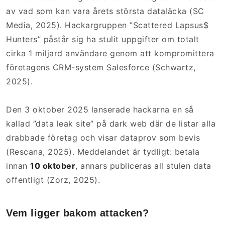
av vad som kan vara årets största dataläcka (SC
Media, 2025). Hackargruppen ”Scattered Lapsus$
Hunters” påstår sig ha stulit uppgifter om totalt
cirka 1 miljard användare genom att kompromittera
företagens CRM-system Salesforce (Schwartz,
2025).
Den 3 oktober 2025 lanserade hackarna en så
kallad ”data leak site” på dark web där de listar alla
drabbade företag och visar dataprov som bevis
(Rescana, 2025). Meddelandet är tydligt: betala
innan
10 oktober
, annars publiceras all stulen data
offentligt (Zorz, 2025).
Vem ligger bakom attacken?