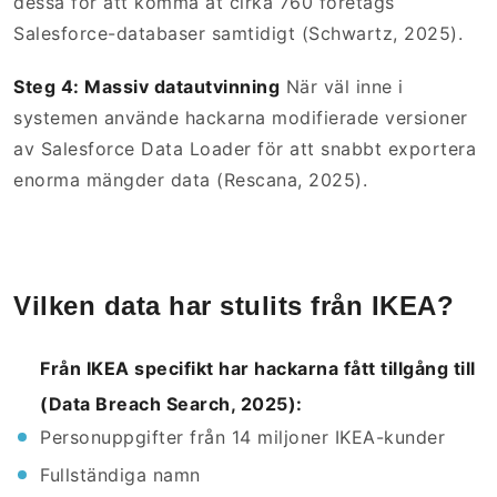
dessa för att komma åt cirka 760 företags
Salesforce-databaser samtidigt (Schwartz, 2025).
Steg 4: Massiv datautvinning
När väl inne i
systemen använde hackarna modifierade versioner
av Salesforce Data Loader för att snabbt exportera
enorma mängder data (Rescana, 2025).
Vilken data har stulits från IKEA?
Från IKEA specifikt har hackarna fått tillgång till
(Data Breach Search, 2025):
Personuppgifter från 14 miljoner IKEA-kunder
Fullständiga namn