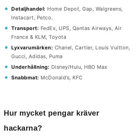
Detaljhandel:
Home Depot, Gap, Walgreens,
Instacart, Petco.
Transport:
FedEx, UPS, Qantas Airways, Air
France & KLM, Toyota
Lyxvarumärken:
Chanel, Cartier, Louis Vuitton,
Gucci, Adidas, Puma
Underhållning:
Disney/Hulu, HBO Max
Snabbmat:
McDonald’s, KFC
Hur mycket pengar kräver
hackarna?