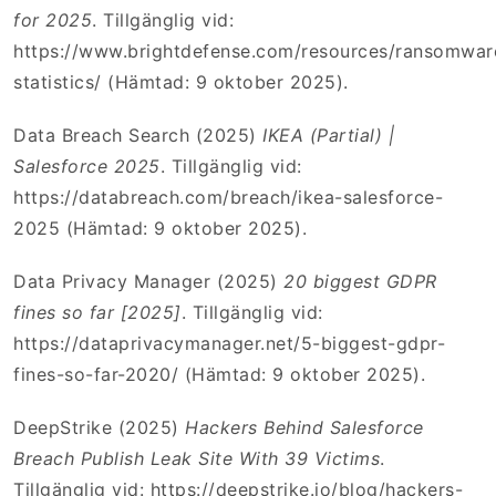
for 2025
. Tillgänglig vid:
https://www.brightdefense.com/resources/ransomwar
statistics/ (Hämtad: 9 oktober 2025).
Data Breach Search (2025)
IKEA (Partial) |
Salesforce 2025
. Tillgänglig vid:
https://databreach.com/breach/ikea-salesforce-
2025 (Hämtad: 9 oktober 2025).
Data Privacy Manager (2025)
20 biggest GDPR
fines so far [2025]
. Tillgänglig vid:
https://dataprivacymanager.net/5-biggest-gdpr-
fines-so-far-2020/ (Hämtad: 9 oktober 2025).
DeepStrike (2025)
Hackers Behind Salesforce
Breach Publish Leak Site With 39 Victims
.
Tillgänglig vid: https://deepstrike.io/blog/hackers-