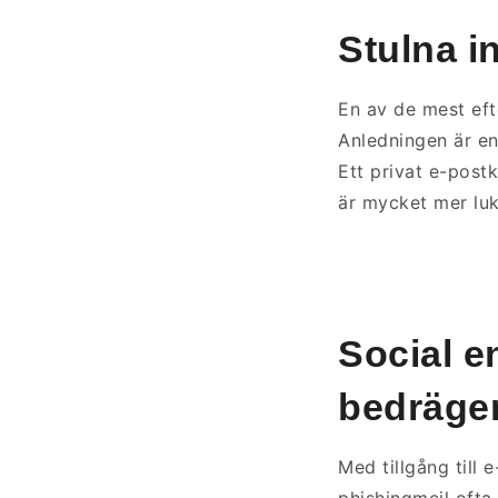
Stulna i
En av de mest eft
Anledningen är en
Ett privat e-post
är mycket mer luk
Social e
bedräger
Med tillgång till 
phishingmejl ofta 